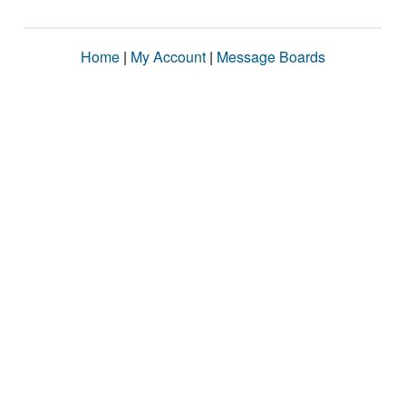
Home
|
My Account
|
Message Boards