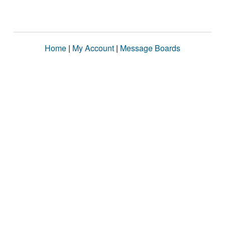
Home
|
My Account
|
Message Boards