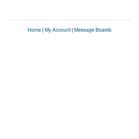
Home
|
My Account
|
Message Boards