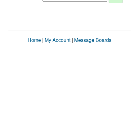
Home
|
My Account
|
Message Boards