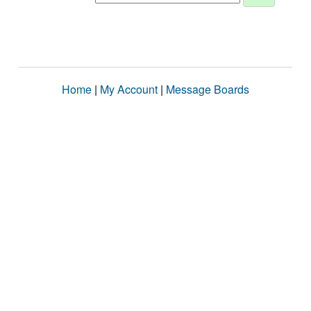
Home
|
My Account
|
Message Boards