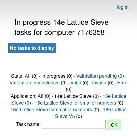
log in
In progress 14e Lattice Sieve
tasks for computer 7176358
No tasks to display
State:
All
(0) · In progress (0) ·
Validation pending
(0) ·
Validation inconclusive
(0) ·
Valid
(0) ·
Invalid
(0) ·
Error
(0)
Application:
All
(0) · 14e Lattice Sieve (0) ·
15e Lattice
Sieve
(0) ·
15e Lattice Sieve for smaller numbers
(0) ·
16e Lattice Sieve for smaller numbers
(0) ·
16e Lattice
Sieve V5
(0)
Task name: