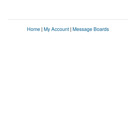
Home
|
My Account
|
Message Boards