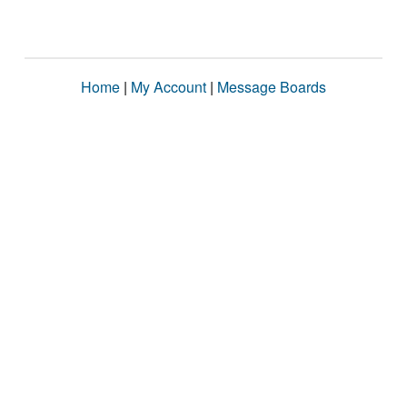
Home
|
My Account
|
Message Boards