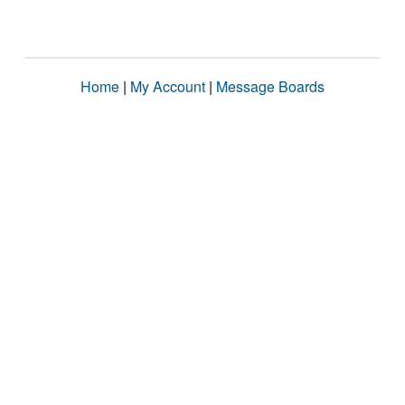
Home
|
My Account
|
Message Boards