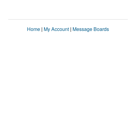
Home
|
My Account
|
Message Boards