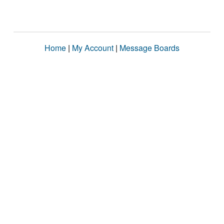
Home
|
My Account
|
Message Boards