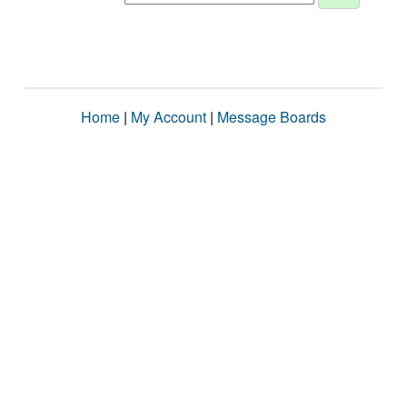
Home
|
My Account
|
Message Boards