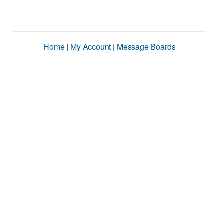
Home
|
My Account
|
Message Boards