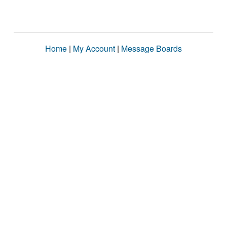
Home
|
My Account
|
Message Boards