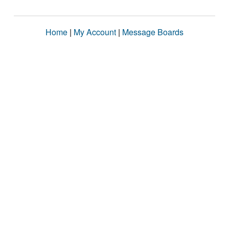
Home
|
My Account
|
Message Boards