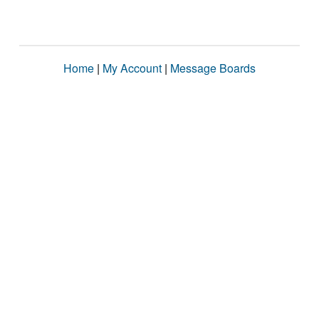
Home
|
My Account
|
Message Boards