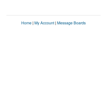
Home
|
My Account
|
Message Boards