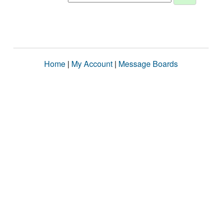
Home
|
My Account
|
Message Boards