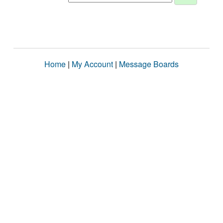
Home
|
My Account
|
Message Boards