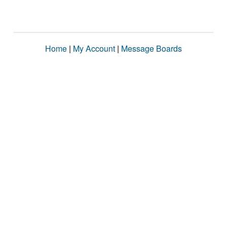
Home
|
My Account
|
Message Boards