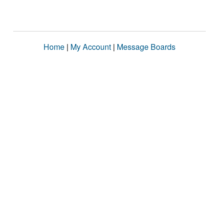
Home
|
My Account
|
Message Boards