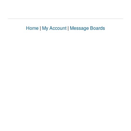
Home
|
My Account
|
Message Boards