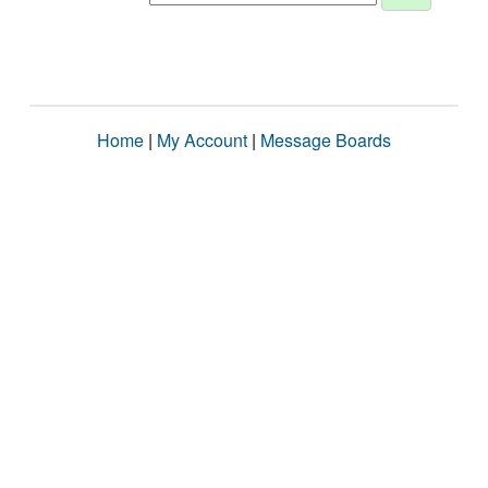
Home
|
My Account
|
Message Boards