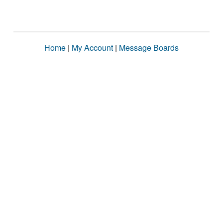
Home
|
My Account
|
Message Boards