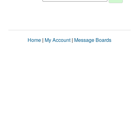
Home
|
My Account
|
Message Boards