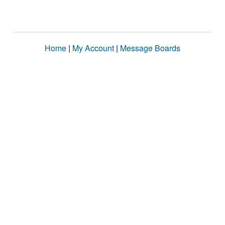
Home
|
My Account
|
Message Boards