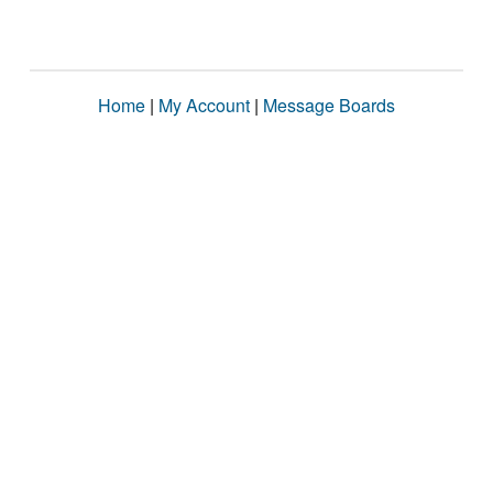
Home
|
My Account
|
Message Boards