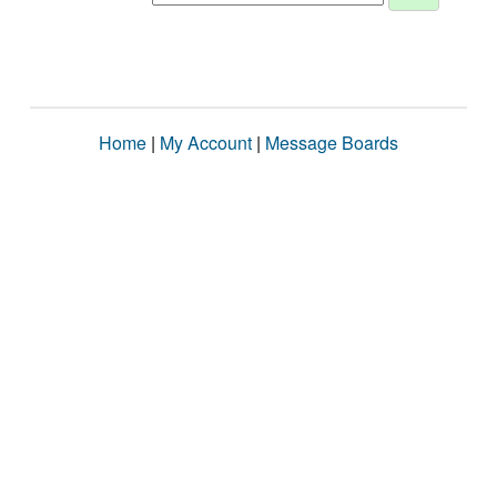
Home
|
My Account
|
Message Boards