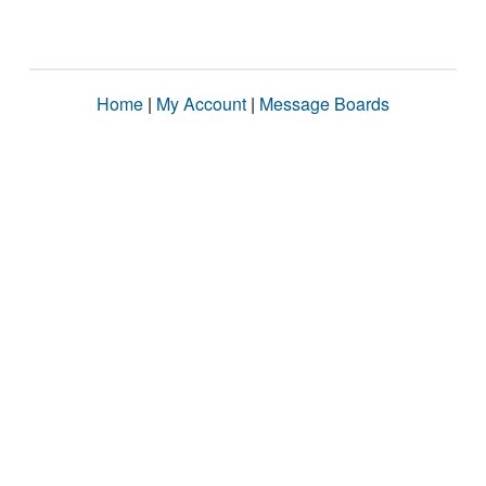
Home
|
My Account
|
Message Boards