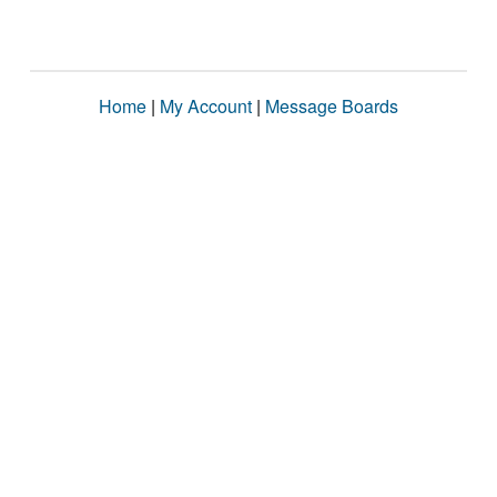
Home
|
My Account
|
Message Boards