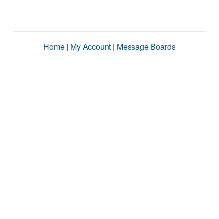
Home
|
My Account
|
Message Boards