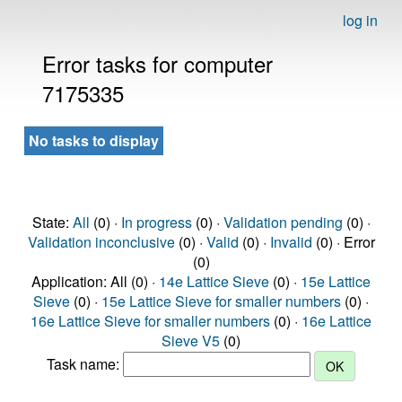
log in
Error tasks for computer
7175335
No tasks to display
State:
All
(0) ·
In progress
(0) ·
Validation pending
(0) ·
Validation inconclusive
(0) ·
Valid
(0) ·
Invalid
(0) · Error
(0)
Application: All (0) ·
14e Lattice Sieve
(0) ·
15e Lattice
Sieve
(0) ·
15e Lattice Sieve for smaller numbers
(0) ·
16e Lattice Sieve for smaller numbers
(0) ·
16e Lattice
Sieve V5
(0)
Task name: