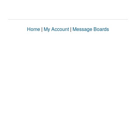
Home
|
My Account
|
Message Boards