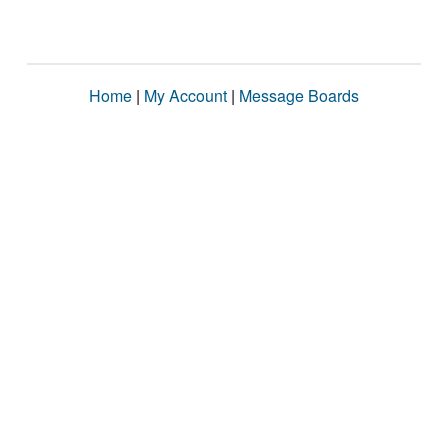
Home
|
My Account
|
Message Boards