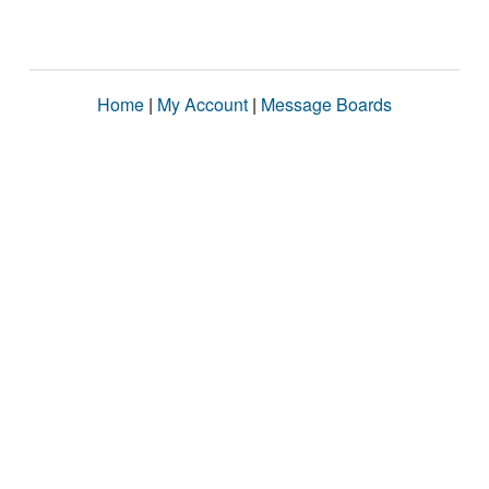
Home
|
My Account
|
Message Boards