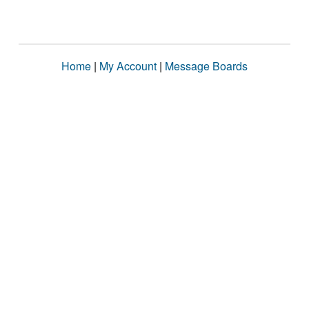
Home
|
My Account
|
Message Boards