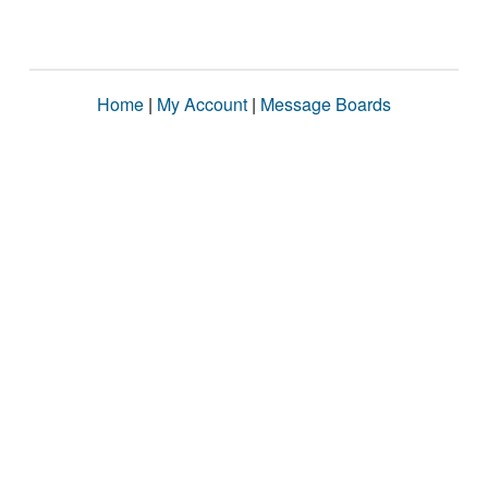
Home
|
My Account
|
Message Boards