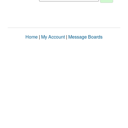
Home
|
My Account
|
Message Boards