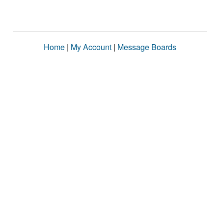
Home
|
My Account
|
Message Boards