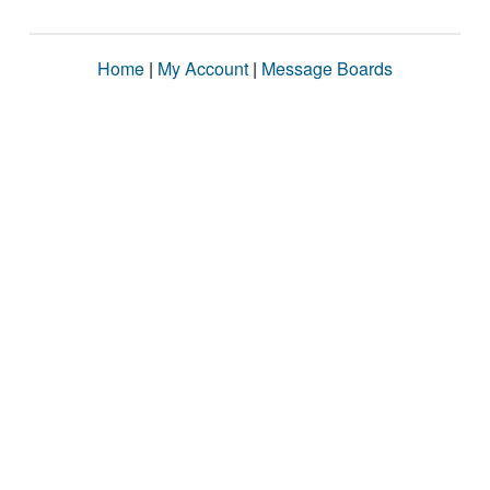
Home
|
My Account
|
Message Boards