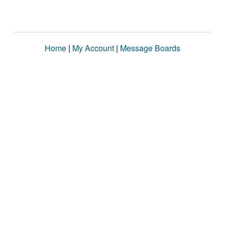
Home
|
My Account
|
Message Boards