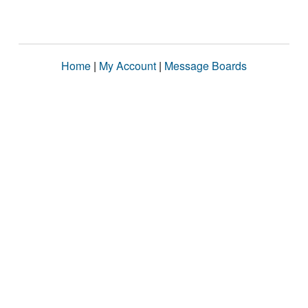
Home
|
My Account
|
Message Boards