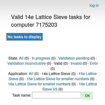
log in
Valid 14e Lattice Sieve tasks for
computer 7175203
No tasks to display
State:
All
(0) ·
In progress
(0) ·
Validation pending
(0) ·
Validation inconclusive
(0) · Valid (0) ·
Invalid
(0) ·
Error
(0)
Application:
All
(0) · 14e Lattice Sieve (0) ·
15e Lattice
Sieve
(0) ·
15e Lattice Sieve for smaller numbers
(0) ·
16e Lattice Sieve for smaller numbers
(0) ·
16e Lattice
Sieve V5
(0)
Task name: