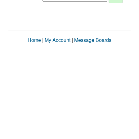
Home
|
My Account
|
Message Boards