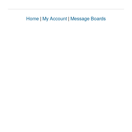
Home
|
My Account
|
Message Boards