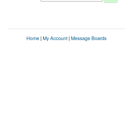
Home
|
My Account
|
Message Boards