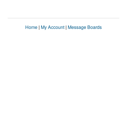
Home
|
My Account
|
Message Boards