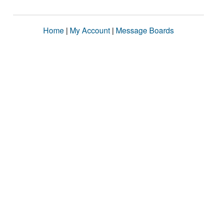
Home
|
My Account
|
Message Boards