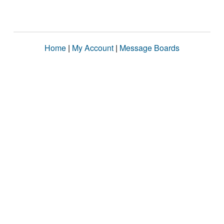
Home
|
My Account
|
Message Boards