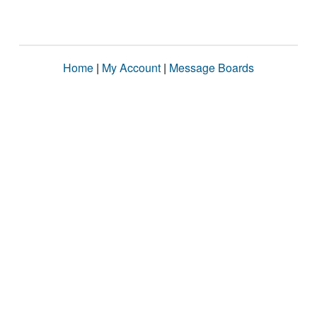
Home
|
My Account
|
Message Boards