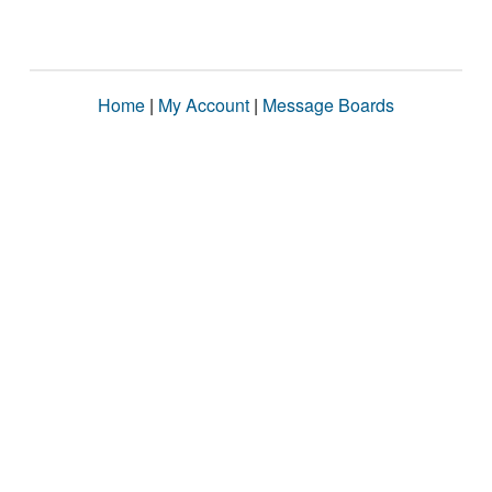
Home
|
My Account
|
Message Boards