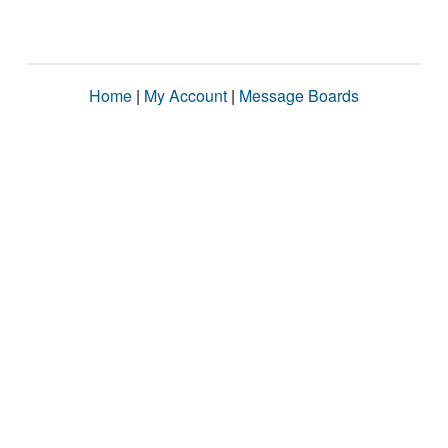
Home
|
My Account
|
Message Boards