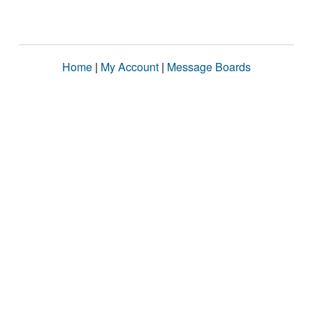
Home
|
My Account
|
Message Boards